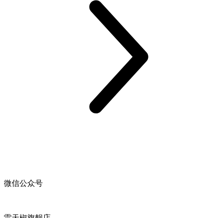
微信公众号
雷天椒旗舰店