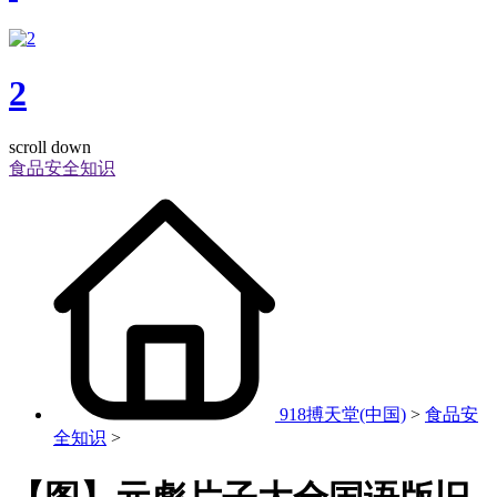
2
scroll down
食品安全知识
918搏天堂(中国)
>
食品安
全知识
>