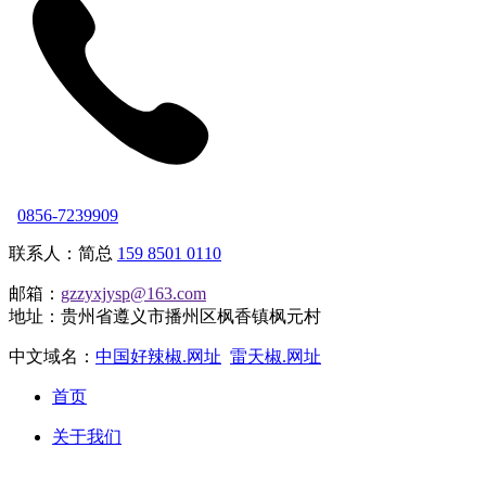
0856-7239909
联系人：简总
159 8501 0110
邮箱：
gzzyxjysp@163.com
地址：贵州省遵义市播州区枫香镇枫元村
中文域名：
中国好辣椒.网址
雷天椒.网址
首页
关于我们