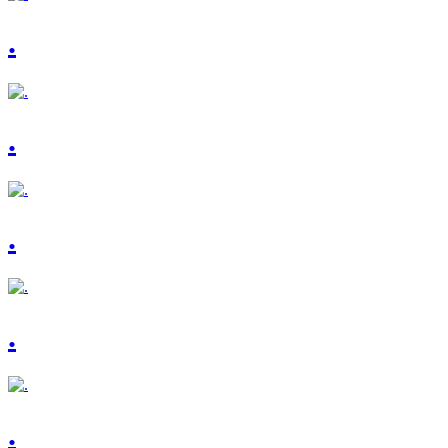
.
.
.
.
.