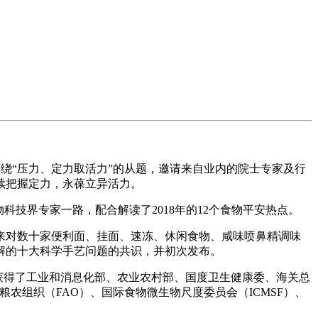
环绕“压力、定力取活力”的从题，邀请来自业内的院士专家及行
续把握定力，永葆立异活力。
技界专家一路，配合解读了2018年的12个食物平安热点。
对数十家便利面、挂面、速冻、休闲食物、咸味喷鼻精调味
破解的十大科学手艺问题的共识，并初次发布。
会获得了工业和消息化部、农业农村部、国度卫生健康委、海关总
农组织（FAO）、国际食物微生物尺度委员会（ICMSF）、