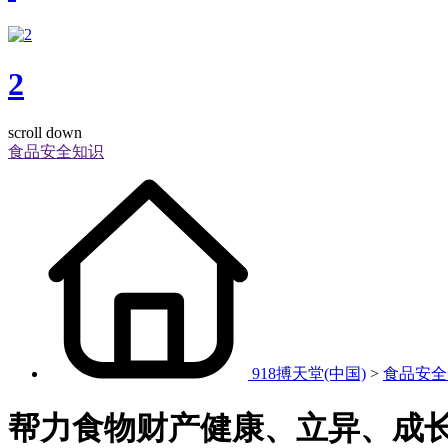
2
scroll down
食品安全知识
918搏天堂(中国)
>
食品安全
帮力食物财产健康、立异、成长