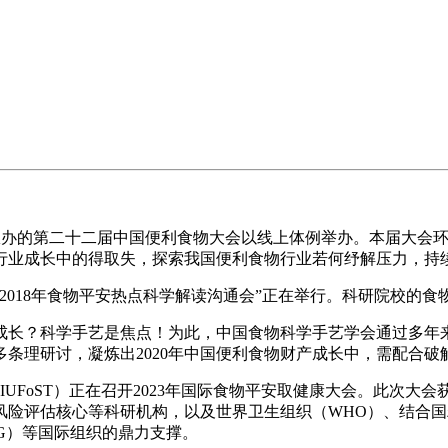
T）从办的第二十二届中国便利食物大会以线上体例举办。本届大会
行业成长中的得取失，探索我国便利食物行业若何纾解压力，持
18年食物平安热点科学解读沟通会”正在举行。科研院校的食物科
长？科学手艺是焦点！为此，中国食物科学手艺学会通过多年来
条理研讨，凝炼出2020年中国便利食物财产成长中，需配合
UFoST）正在召开2023年国际食物平安取健康大会。此次大
险评估核心等科研机构，以及世界卫生组织（WHO）、结合国粮
EDG）等国际组织的鼎力支撑。