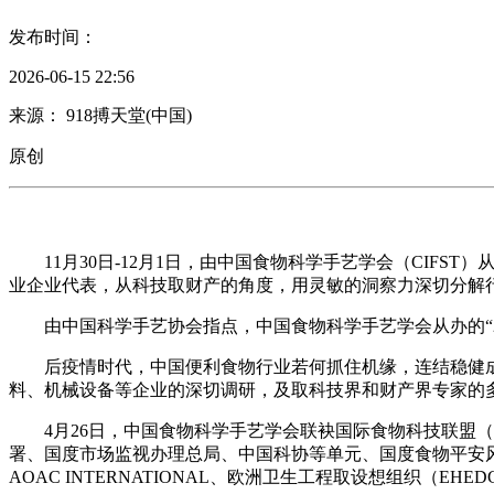
发布时间：
2026-06-15 22:56
来源： 918搏天堂(中国)
原创
11月30日-12月1日，由中国食物科学手艺学会（CIFS
业企业代表，从科技取财产的角度，用灵敏的洞察力深切分解
由中国科学手艺协会指点，中国食物科学手艺学会从办的“20
后疫情时代，中国便利食物行业若何抓住机缘，连结稳健成
料、机械设备等企业的深切调研，及取科技界和财产界专家的多
4月26日，中国食物科学手艺学会联袂国际食物科技联盟（I
署、国度市场监视办理总局、中国科协等单元、国度食物平安风
AOAC INTERNATIONAL、欧洲卫生工程取设想组织（EH