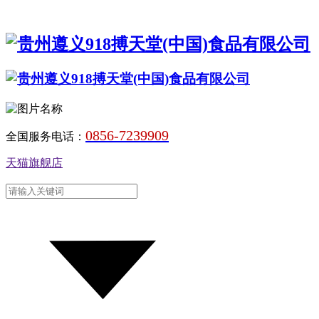
0856-7239909
全国服务电话：
天猫旗舰店