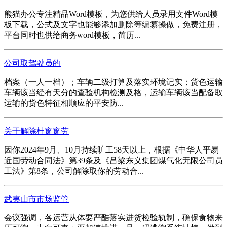
熊猫办公专注精品Word模板，为您供给人员录用文件Word模
板下载，公式及文字也能够添加删除等编纂操做，免费注册，
平台同时也供给商务word模板，简历...
公司取驾驶员的
档案（一人一档）；车辆二级打算及落实环境记实；货色运输
车辆该当经有天分的查验机构检测及格，运输车辆该当配备取
运输的货色特征相顺应的平安防...
关于解除杜窗窗劳
因你2024年9月、10月持续旷工58天以上，根据《中华人平易
近国劳动合同法》第39条及《吕梁东义集团煤气化无限公司员
工法》第8条，公司解除取你的劳动合...
武夷山市市场监管
会议强调，各运营从体要严酷落实进货检验轨制，确保食物来