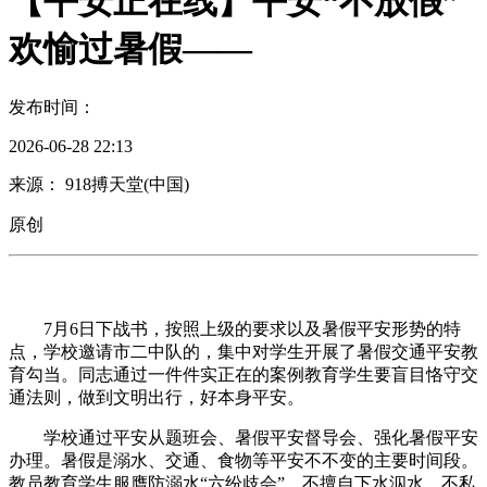
【平安正在线】平安“不放假”
欢愉过暑假——
发布时间：
2026-06-28 22:13
来源： 918搏天堂(中国)
原创
7月6日下战书，按照上级的要求以及暑假平安形势的特
点，学校邀请市二中队的，集中对学生开展了暑假交通平安教
育勾当。同志通过一件件实正在的案例教育学生要盲目恪守交
通法则，做到文明出行，好本身平安。
学校通过平安从题班会、暑假平安督导会、强化暑假平安
办理。暑假是溺水、交通、食物等平安不不变的主要时间段。
教员教育学生服膺防溺水“六纷歧会”，不擅自下水泅水，不私