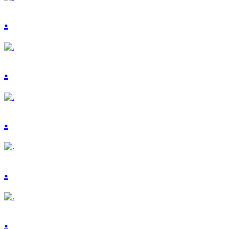
.
.
.
.
.