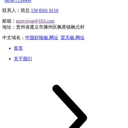
0856-7239909
联系人：简总
159 8501 0110
邮箱：
gzzyxjysp@163.com
地址：贵州省遵义市播州区枫香镇枫元村
中文域名：
中国好辣椒.网址
雷天椒.网址
首页
关于我们