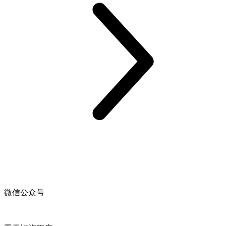
微信公众号