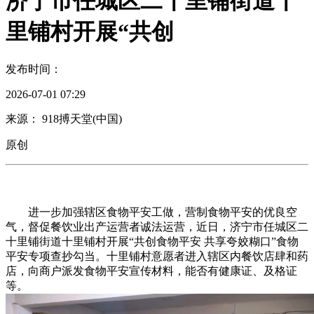
济宁市任城区二十里铺街道十
里铺村开展“共创
发布时间：
2026-07-01 07:29
来源： 918搏天堂(中国)
原创
进一步加强辖区食物平安工做，营制食物平安的优良空
气，督促餐饮业出产运营者诚法运营，近日，济宁市任城区二
十里铺街道十里铺村开展“共创食物平安 共享夸姣糊口”食物
平安专项查抄勾当。十里铺村意愿者进入辖区内餐饮店肆和药
店，向商户派发食物平安宣传材料，能否有健康证、及格证
等。