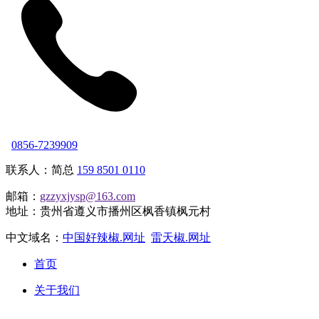
0856-7239909
联系人：简总
159 8501 0110
邮箱：
gzzyxjysp@163.com
地址：贵州省遵义市播州区枫香镇枫元村
中文域名：
中国好辣椒.网址
雷天椒.网址
首页
关于我们