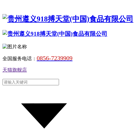
0856-7239909
全国服务电话：
天猫旗舰店