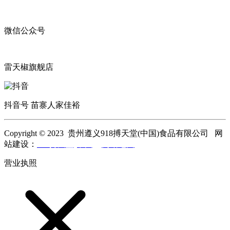
微信公众号
雷天椒旗舰店
抖音号 苗寨人家佳裕
Copyright © 2023 贵州遵义918搏天堂(中国)食品有限公司 网
站建设：
918搏天堂(中国)
网站地图
营业执照