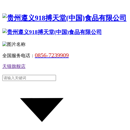
0856-7239909
全国服务电话：
天猫旗舰店