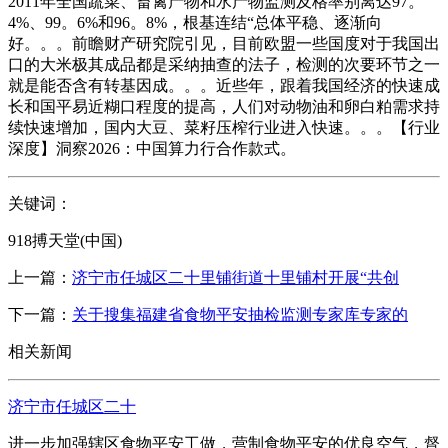
2011年全国蔬菜、畜禽产物和水产物监测及格率别离达97。
4%、99。6%和96。8%，根基连结“总体平稳、逐渐向
好。。。前瞻财产研究院引见，目前欧盟一些国度对于我国出
口的大米极其成品都是采纳抽查的法子，检测的次要环节之一
就是能否含有转基因成。。。近些年，跟着我国经济的快速成
长和国平易近糊口程度的提高，人们对动物油和卵白粕需求持
续快速增加，国内大豆、菜籽压榨行业进入快速。。。【行业
深度】洞察2026：中国算力行合作款式。
关键词：
918搏天堂(中国)
上一篇：
济宁市任城区二十里铺街道十里铺村开展“共创
下一篇：
关于搜集福建省食物平安抽检监测专家库专家的
相关新闻
济宁市任城区二十
进一步加强辖区食物平安工做，营制食物平安的优良空气，督