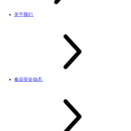
关于我们
食品安全动态