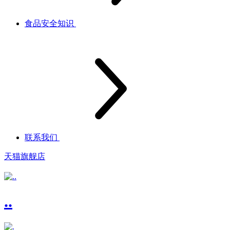
食品安全知识
联系我们
天猫旗舰店
..