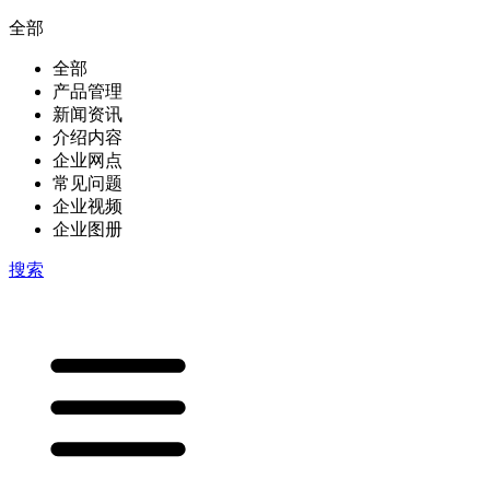
全部
全部
产品管理
新闻资讯
介绍内容
企业网点
常见问题
企业视频
企业图册
搜索