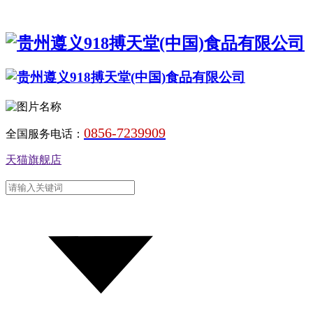
0856-7239909
全国服务电话：
天猫旗舰店