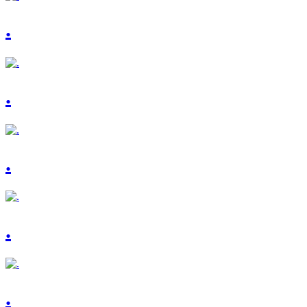
.
.
.
.
.