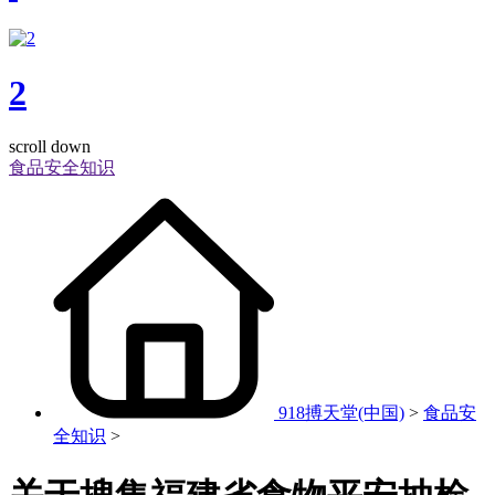
2
scroll down
食品安全知识
918搏天堂(中国)
>
食品安
全知识
>