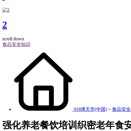
2
scroll down
食品安全知识
918搏天堂(中国)
>
食品安全
强化养老餐饮培训织密老年食安