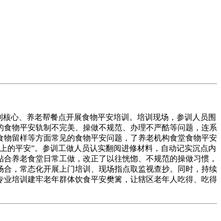
利核心、养老帮餐点开展食物平安培训。培训现场，参训人员围
的食物平安轨制不完美、操做不规范、办理不严酷等问题，连系
食物留样等方面常见的食物平安问题，了养老机构食堂食物平安
上的平安”。参训工做人员认实翻阅进修材料，自动记实沉点内
贴合养老食堂日常工做，改正了以往恍惚、不规范的操做习惯，
场合，常态化开展上门培训、现场指点取监视查抄。同时，持续
专业培训建牢老年群体饮食平安樊篱，让辖区老年人吃得、吃得