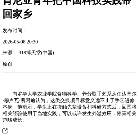
肯尼亚青年把中国科技实践带
回家乡
发布时间：
2026-05-08 20:30
来源： 918搏天堂(中国)
原创
内罗毕大学农业学院食物科学、养分取手艺系从任达塞尔
·穆卢瓦·凯因迪认为，这类交换项目标意义远不止于手艺进修
本身。他暗示，学生正在接触先辈设备和科研方式后，回国将
相关经验使用于当地实践，可以或许发生外溢效应，鞭策相关
范畴成长。