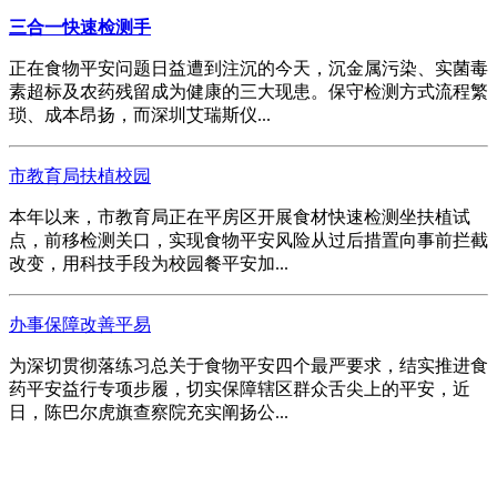
三合一快速检测手
正在食物平安问题日益遭到注沉的今天，沉金属污染、实菌毒
素超标及农药残留成为健康的三大现患。保守检测方式流程繁
琐、成本昂扬，而深圳艾瑞斯仪...
市教育局扶植校园
本年以来，市教育局正在平房区开展食材快速检测坐扶植试
点，前移检测关口，实现食物平安风险从过后措置向事前拦截
改变，用科技手段为校园餐平安加...
办事保障改善平易
为深切贯彻落练习总关于食物平安四个最严要求，结实推进食
药平安益行专项步履，切实保障辖区群众舌尖上的平安，近
日，陈巴尔虎旗查察院充实阐扬公...