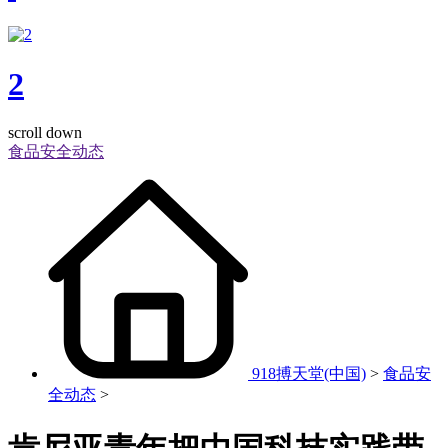
2
scroll down
食品安全动态
918搏天堂(中国)
>
食品安
全动态
>