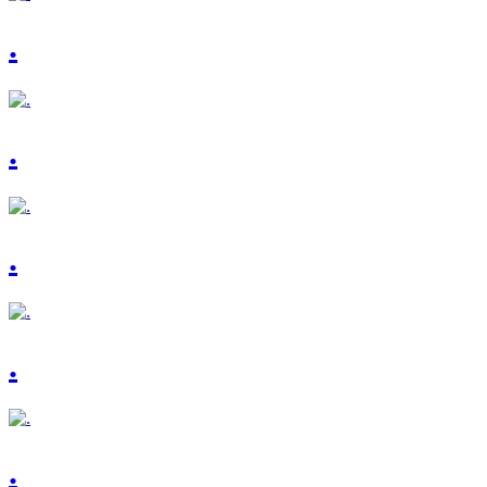
.
.
.
.
.