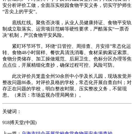
安分析评价工做，全面压实校园食物平安义务，切实守护师生
“舌尖上的平安”。
底线红线。聚焦否决项，从业人员健康持证、食物平安轨
制成立取落实、运营项目范畴等硬性要求，严酷落实“一票否
决”机制，严沉食物平安风险。
紧盯环节环节。环绕“日管控、周排查、月安排”常态化运
转、食物48小时留样、餐饮具清洗消毒、食材采购索证索票、
食物分类储存、加工操做规范、后厨卫生、色标分区办理等焦
点点位，开展精细化查抄，确保过程可控、风险可防。
此次评价共笼盖全州50余所中小学及长儿园，现场发觉并
整改问题86条。对评价及格的学校，常态化开展自查自纠；对
存正在问题的学校，明白整改时限、压实整改义务，不留现
患。（来历：市场监视办理局网坐）。
关键词：
918搏天堂(中国)
上一篇：
乌海市结合开展学校食堂食物平安专项查抄