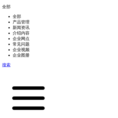
全部
全部
产品管理
新闻资讯
介绍内容
企业网点
常见问题
企业视频
企业图册
搜索