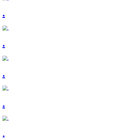
.
.
.
.
.