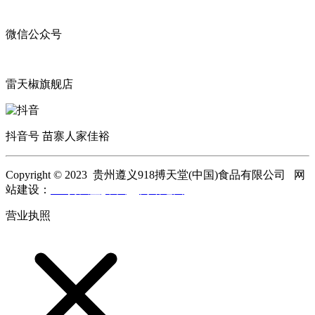
微信公众号
雷天椒旗舰店
抖音号 苗寨人家佳裕
Copyright © 2023 贵州遵义918搏天堂(中国)食品有限公司 网
站建设：
918搏天堂(中国)
网站地图
营业执照