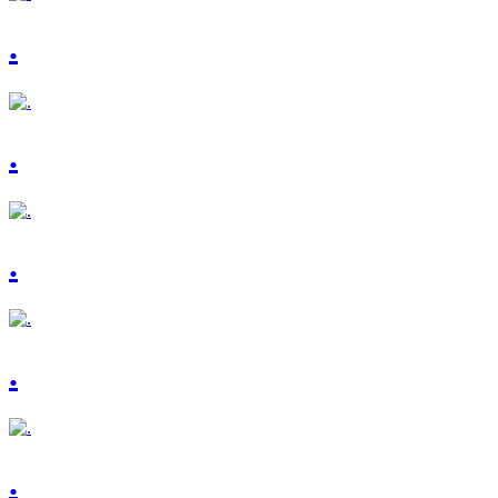
.
.
.
.
.