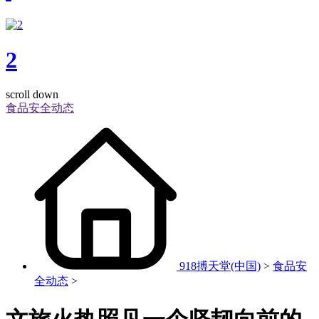
2
scroll down
食品安全动态
918搏天堂(中国)
>
食品安
全动态
>