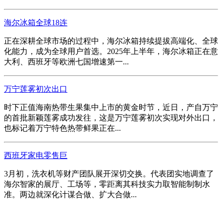
海尔冰箱全球18连
正在深耕全球市场的过程中，海尔冰箱持续提拔高端化、全球
化能力，成为全球用户首选。2025年上半年，海尔冰箱正在意
大利、西班牙等欧洲七国增速第一...
万宁莲雾初次出口
时下正值海南热带生果集中上市的黄金时节，近日，产自万宁
的首批新颖莲雾成功发往，这是万宁莲雾初次实现对外出口，
也标记着万宁特色热带鲜果正在...
西班牙家电零售巨
3月初，洗衣机等财产团队展开深切交换。代表团实地调查了
海尔智家的展厅、工场等，零距离其科技实力取智能制制水
准。两边就深化计谋合做、扩大合做...