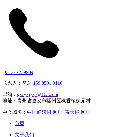
0856-7239909
联系人：简总
159 8501 0110
邮箱：
gzzyxjysp@163.com
地址：贵州省遵义市播州区枫香镇枫元村
中文域名：
中国好辣椒.网址
雷天椒.网址
首页
关于我们