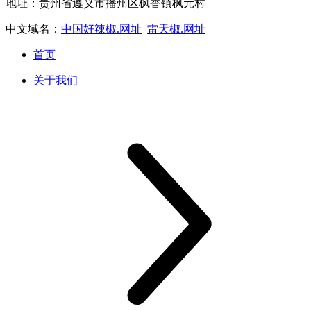
地址：贵州省遵义市播州区枫香镇枫元村
中文域名：
中国好辣椒.网址
雷天椒.网址
首页
关于我们