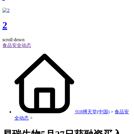
2
scroll down
食品安全动态
918搏天堂(中国)
>
食品安
全动态
>