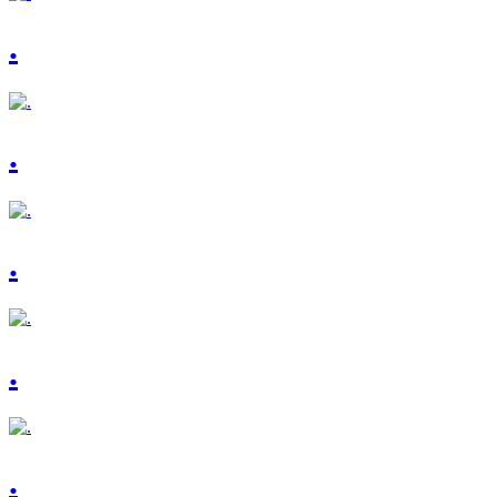
.
.
.
.
.