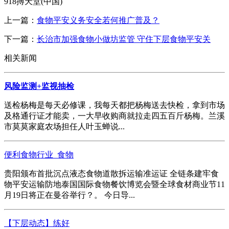
918搏天堂(中国)
上一篇：
食物平安义务安全若何推广普及？
下一篇：
长治市加强食物小做坊监管 守住下层食物平安关
相关新闻
风险监测+监视抽检
送检杨梅是每天必修课，我每天都把杨梅送去快检，拿到市场
及格通行证才能卖，一大早收购商就拉走四五百斤杨梅。兰溪
市莫莫家庭农场担任人叶玉蝉说...
便利食物行业_食物
贵阳颁布首批沉点液态食物道散拆运输准运证 全链条建牢食
物平安运输防地泰国国际食物餐饮博览会暨全球食材商业节11
月19日将正在曼谷举行？。 今日导...
【下层动态】练好