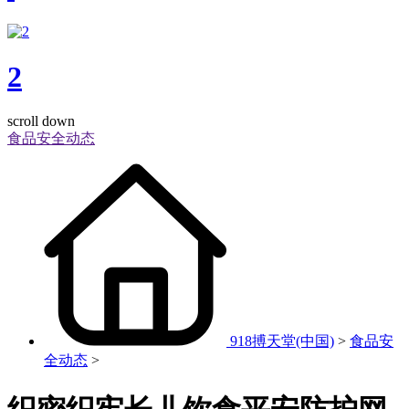
2
scroll down
食品安全动态
918搏天堂(中国)
>
食品安
全动态
>