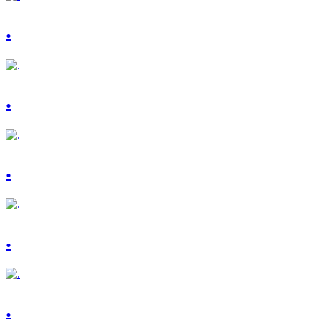
.
.
.
.
.