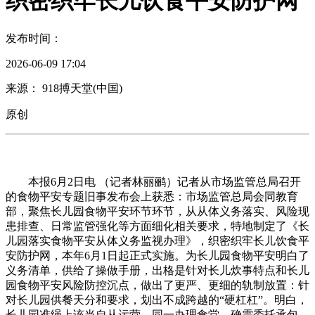
织密织牢长儿饮食平安防护网
发布时间：
2026-06-09 17:04
来源： 918搏天堂(中国)
原创
本报6月2日电 （记者林丽鹂）记者从市场监管总局召开
的食物平安专题旧事发布会上获悉：市场监管总局会同教育
部，聚焦长儿园食物平安环节环节，从从体义务落实、风险现
患排查、日常监管强化等方面细化相关要求，特地制定了《长
儿园落实食物平安从体义务监视办理》，织密织牢长儿饮食平
安防护网，本年6月1日起正式实施。为长儿园食物平安明白了
义务清单，供给了操做手册，出格是针对长儿炊事特点和长儿
园食物平安风险防控沉点，做出了更严、更细的轨制放置：针
对长儿园供餐天分和要求，划出不成跨越的“硬杠杠”。明白，
长儿园准绳上该当自从运营、同一办理食堂。确需委托承包