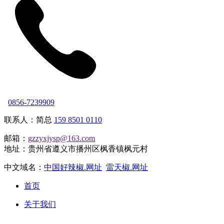
0856-7239909
联系人：简总
159 8501 0110
邮箱：
gzzyxjysp@163.com
地址：贵州省遵义市播州区枫香镇枫元村
中文域名：
中国好辣椒.网址
雷天椒.网址
首页
关于我们