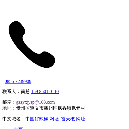
0856-7239909
联系人：简总
159 8501 0110
邮箱：
gzzyxjysp@163.com
地址：贵州省遵义市播州区枫香镇枫元村
中文域名：
中国好辣椒.网址
雷天椒.网址