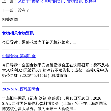
上一篇：
来历于“食物伙伴网”的资讯_食物资讯_伙伴网
下一篇：没有了
相关新闻
食物相关食物资讯
今日导读：通俗花菜当干锅无机花菜卖。...
中国食物_第4页_食
今日导读：全国食物平安监管座谈会正在沈阳召开；卖不及格
大米获利324元被罚5万 粮油行不服告状；成都一高校6元中药
奶茶走红（2026年5月15日）聊城市市...
2026 SIAL西雅国际食
青岛旧事网讯（记者 刘钦 张贻硕）5月18日至20日，2026
SIAL 西雅国际食物和饮料博览会（上海）将正在上海新国际
博览核心昌大举办。做为全球三大食物展...