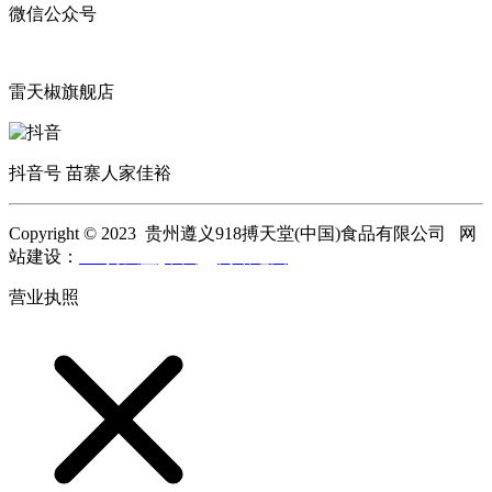
微信公众号
雷天椒旗舰店
抖音号 苗寨人家佳裕
Copyright © 2023 贵州遵义918搏天堂(中国)食品有限公司 网
站建设：
918搏天堂(中国)
网站地图
营业执照