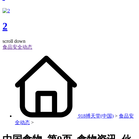
2
scroll down
食品安全动态
918搏天堂(中国)
>
食品安
全动态
>