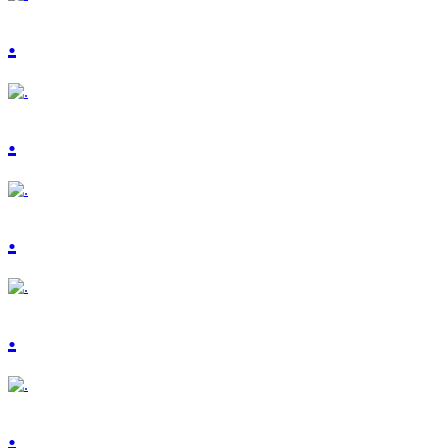
.
.
.
.
.