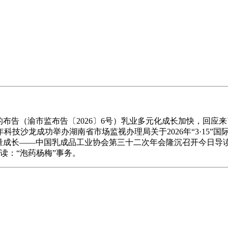
（渝市监布告〔2026〕6号）乳业多元化成长加快，回应来了
技沙龙成功举办湖南省市场监视办理局关于2026年“3·15”
乳业高质量成长——中国乳成品工业协会第三十二次年会隆沉召开今
导读：“泡药杨梅”事务。