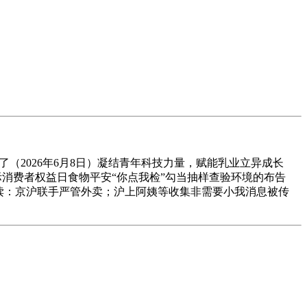
（2026年6月8日）凝结青年科技力量，赋能乳业立异成长
国际消费者权益日食物平安“你点我检”勾当抽样查验环境的布告
日导读：京沪联手严管外卖；沪上阿姨等收集非需要小我消息被传