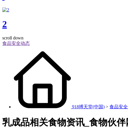
2
scroll down
食品安全动态
918搏天堂(中国)
>
食品安全
乳成品相关食物资讯_食物伙伴