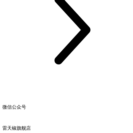
微信公众号
雷天椒旗舰店