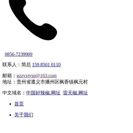
0856-7239909
联系人：简总
159 8501 0110
邮箱：
gzzyxjysp@163.com
地址：贵州省遵义市播州区枫香镇枫元村
中文域名：
中国好辣椒.网址
雷天椒.网址
首页
关于我们