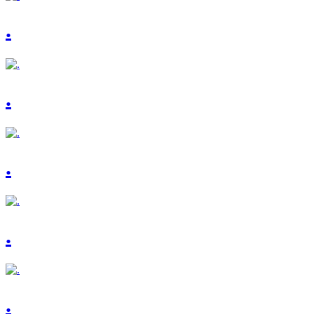
.
.
.
.
.