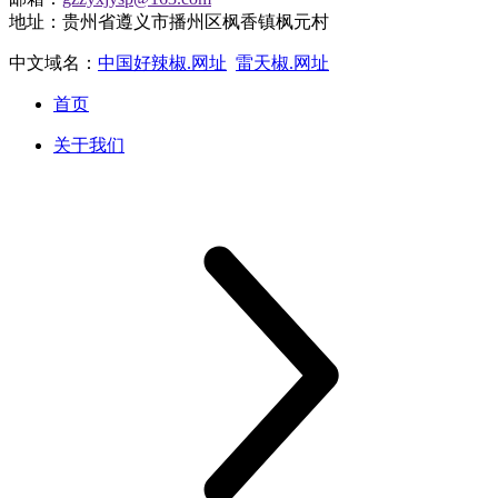
地址：贵州省遵义市播州区枫香镇枫元村
中文域名：
中国好辣椒.网址
雷天椒.网址
首页
关于我们