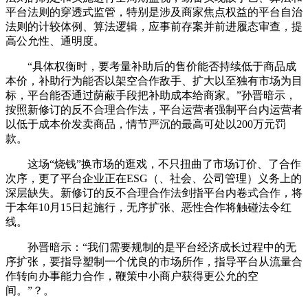
平台法则的穿透式监管，特别是涉及商家焦点权益的平台自治
法则的计较体例、算法逻辑，应事前存案并前进履态审查，提
高公允性、通明度。
“具体权衡时，要考量补助后的售价能否持续低于商品成
本价，补助行为能否以架空合作敌手、扩大以至独有市场为目
标，平台能否通过荫蔽手段把补助成本给商家。”孙晋暗示，
按照新修订的反不合理合作法，平台运营者强制平台内运营者
以低于成本价发卖商品，情节严沉的最高可处以200万元罚
款。
这场“烧钱”换市场的逛戏，不只扭曲了市场订价、了合作
次序，更了平台企业正在ESG（、社会、公司管理）义务上的
深层缺失。新修订的反不合理合作法剑指平台内卷式合作，将
于本年10月15日起施行，无序扩张、恶性合作将触碰法令红
线。
孙晋暗示：“我们需要规制的是平台经济成长过程中的无
序扩张，要指导塑制一个优良的市场所作，指导平台从流量合
作转向办事能力合作，鞭策中小商户获得更公允的空
间。”？。