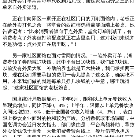
里的外卖订单常常每单只收到几元钱，而这家店四分之三的订
单来自外卖渠道。
正在市向阳区一家开正在社区门口的刀削面馆内，老板正
在给外卖打包之余，将堂食的西红柿鸡蛋盖浇面端上餐桌。她
告诉记者：“比来消费者倾向于点外卖，堂食订单削减了，有
消费者点了外卖但打消配送就正在店里食用，这对我们来说并
不是功德：点外卖正在店里吃，”！
另一家社区面馆也面对雷同的情况。“一笔外卖订单，消
费者领了券能减17块钱，此中平台出10块钱，我们出7块钱。
以前没有外卖大和，补助的券也就是五六块钱，我们承担两三
块。现在我们需要承担的费用一会儿提高了这么多，确实吃不
用。本来我们做的就是每单只挣几块钱的小生意，哪里玩得
起。”这家社区面馆的老板婉言。
国度统计局数据显示，本年6月，限额以上单元餐饮收入
呈现负增加，同比下降0。4%；上半年，限额以上单元餐饮收
入同比增加3。6%，低于全国餐饮收入增速（4。3%），表白
限上餐饮企业面对的挑和较为严峻。分析数据取市场调研，中
国烹调协会近日发文指出，部门缘由是，平台高额补助，导致
外卖价钱低于堂食，大量消费者转向线上，餐厅仍需承担房