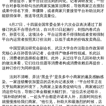
孙晋提示，要平台自治法则的同化。记者调研发觉，一些
平台对参取补助勾当的商家实施算法降权，导致商家正在搜刮
成果中排名下滑、率骤降，或者商家只要接管平台补助法则才
能获得保举、推送等优良流量位。
6月27日，十四届全国常委会第十六次会议表决通过了新
修订的反不合理合作法，自10月15日起施行，剑指内卷式合
作。孙晋引见，这项法令，平台运营者不得强制或者变相强制
平台内运营者按照其订价法则，以低于成本的价钱发卖商品。
中国贸易法研究会副会长、武汉大学合作法取合作政策研
究核心从任孙晋告诉记者，会使得产物多样性锐减。长此以
往，消费者的选择权会遭到。此外，从过往平台几回补助大和
的做法来看，它们往往但愿等消费者构成消费依赖后再提价，
这种订价行为同样值得。
法则不清晰、弄法“黑盒子”是良多中小商家的遍及感触感
染。一家连锁餐饮加盟店的店长向记者反映：“平台经常正在
欠亨知商家的环境下，为商家上架各类促销勾当，商家难以打
消这些勾当，导致订单金额被大幅打折。”这位店长还暗示，
“搞补助的时候，一起头平台都是许诺本人补，后面时间拉长
就慢慢推给我们商家。”他引见，补助大和最激烈的时候，店