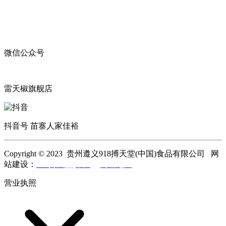
微信公众号
雷天椒旗舰店
抖音号 苗寨人家佳裕
Copyright © 2023 贵州遵义918搏天堂(中国)食品有限公司 网
站建设：
918搏天堂(中国)
网站地图
营业执照