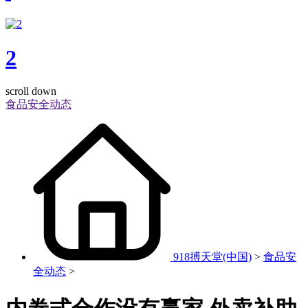
2
scroll down
食品安全动态
918搏天堂(中国)
>
食品安
全动态
>