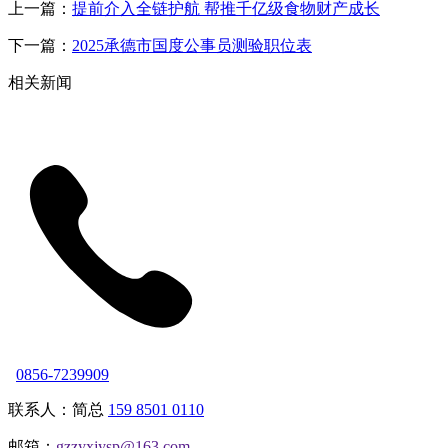
上一篇：
提前介入全链护航 帮推千亿级食物财产成长
下一篇：
2025承德市国度公事员测验职位表
相关新闻
0856-7239909
联系人：简总
159 8501 0110
邮箱：
gzzyxjysp@163.com