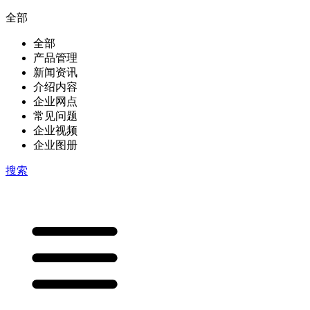
全部
全部
产品管理
新闻资讯
介绍内容
企业网点
常见问题
企业视频
企业图册
搜索