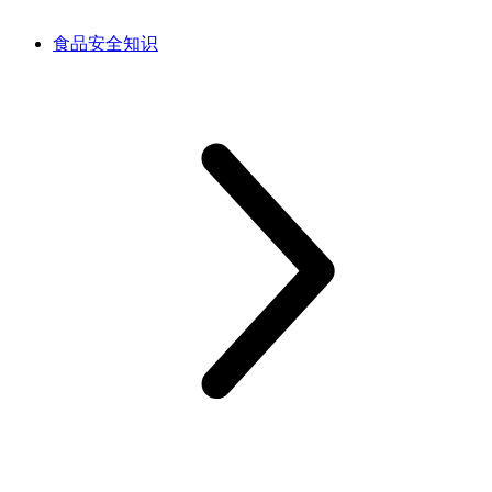
食品安全知识