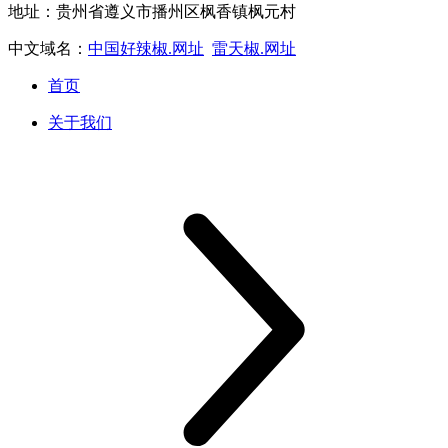
地址：贵州省遵义市播州区枫香镇枫元村
中文域名：
中国好辣椒.网址
雷天椒.网址
首页
关于我们