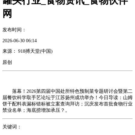
罐头行业_食物资讯_食物伙伴
网
发布时间：
2026-06-30 06:14
来源： 918搏天堂(中国)
原创
落幕！2026第四届中国处所特色预制菜专题研讨会暨第二
届餐饮科学取手艺论坛于江苏扬州成功举办！今日导读：山姆
饼干配料表漏标错标被立案查询拜访；沉庆发布首批食物行业
禁业名单；海底捞增加承压？。
关键词：