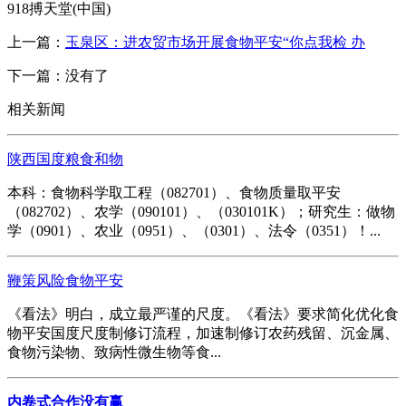
918搏天堂(中国)
上一篇：
玉泉区：进农贸市场开展食物平安“你点我检 办
下一篇：没有了
相关新闻
陕西国度粮食和物
本科：食物科学取工程（082701）、食物质量取平安
（082702）、农学（090101）、（030101K）；研究生：做物
学（0901）、农业（0951）、（0301）、法令（0351）！...
鞭策风险食物平安
《看法》明白，成立最严谨的尺度。《看法》要求简化优化食
物平安国度尺度制修订流程，加速制修订农药残留、沉金属、
食物污染物、致病性微生物等食...
内卷式合作没有赢