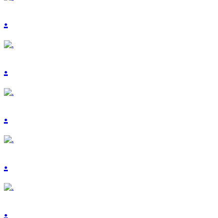
.
.
.
.
.