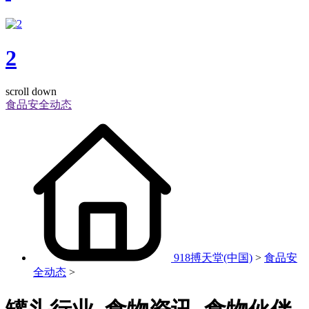
2
scroll down
食品安全动态
918搏天堂(中国)
>
食品安
全动态
>