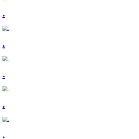
.
.
.
.
.