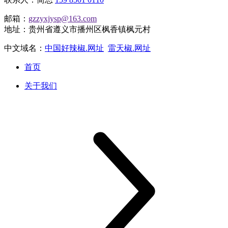
邮箱：
gzzyxjysp@163.com
地址：贵州省遵义市播州区枫香镇枫元村
中文域名：
中国好辣椒.网址
雷天椒.网址
首页
关于我们