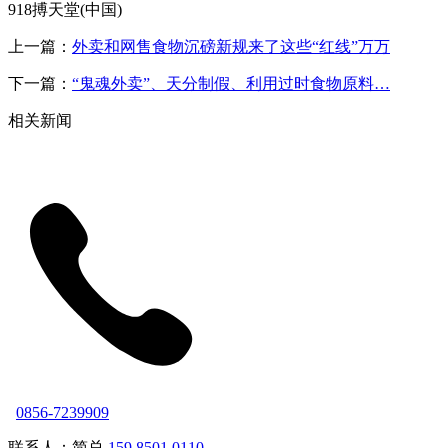
918搏天堂(中国)
上一篇：
外卖和网售食物沉磅新规来了这些“红线”万万
下一篇：
“鬼魂外卖”、天分制假、利用过时食物原料…
相关新闻
0856-7239909
联系人：简总
159 8501 0110