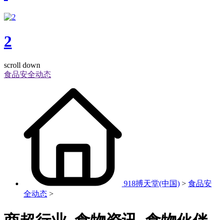
2
scroll down
食品安全动态
918搏天堂(中国)
>
食品安
全动态
>