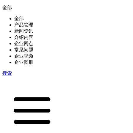
全部
全部
产品管理
新闻资讯
介绍内容
企业网点
常见问题
企业视频
企业图册
搜索