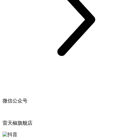
微信公众号
雷天椒旗舰店