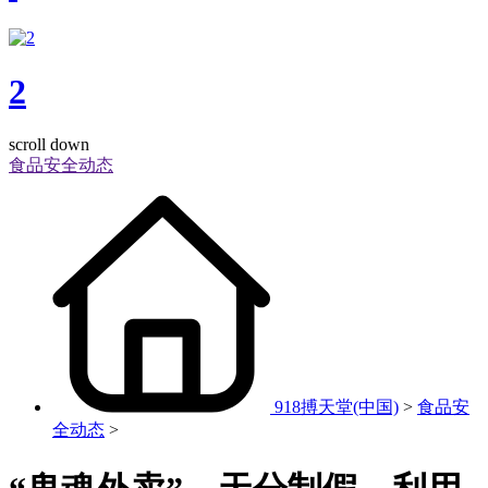
2
scroll down
食品安全动态
918搏天堂(中国)
>
食品安
全动态
>