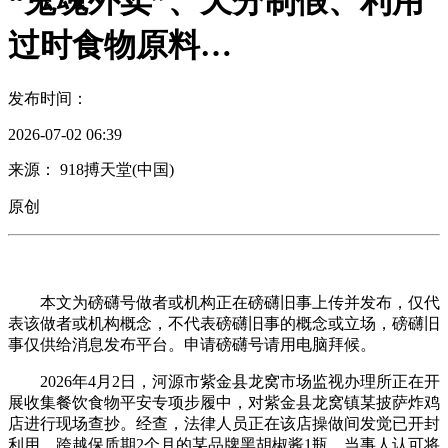
“鬼魂外卖”、天分制假、利用
过时食物原料…
发布时间：
2026-07-02 06:39
来源： 918搏天堂(中国)
原创
本文为磅礴号做者或机构正在磅礴旧事上传并发布，仅代
表该做者或机构概念，不代表磅礴旧事的概念或立场，磅礴旧
事仅供给消息发布平台。申请磅礴号请用电脑拜候。
2026年4月2日，河源市紫金县龙窝市场监视办理所正在开
展收集餐饮食物平安专项步履中，对紫金县龙窝镇某披萨炸鸡
店进行现场查抄。经查，法律人员正在该店操做间发觉已开封
利用、跨越保质期2个月的某品牌黑胡椒酱1瓶，当事人认可将