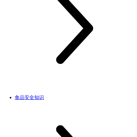
食品安全知识