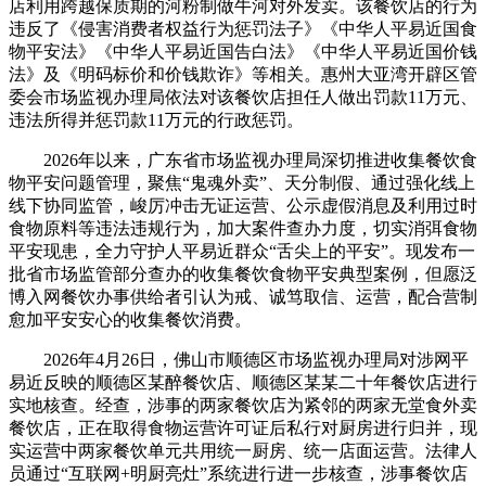
店利用跨越保质期的河粉制做牛河对外发卖。该餐饮店的行为
违反了《侵害消费者权益行为惩罚法子》《中华人平易近国食
物平安法》《中华人平易近国告白法》《中华人平易近国价钱
法》及《明码标价和价钱欺诈》等相关。惠州大亚湾开辟区管
委会市场监视办理局依法对该餐饮店担任人做出罚款11万元、
违法所得并惩罚款11万元的行政惩罚。
2026年以来，广东省市场监视办理局深切推进收集餐饮食
物平安问题管理，聚焦“鬼魂外卖”、天分制假、通过强化线上
线下协同监管，峻厉冲击无证运营、公示虚假消息及利用过时
食物原料等违法违规行为，加大案件查办力度，切实消弭食物
平安现患，全力守护人平易近群众“舌尖上的平安”。现发布一
批省市场监管部分查办的收集餐饮食物平安典型案例，但愿泛
博入网餐饮办事供给者引认为戒、诚笃取信、运营，配合营制
愈加平安安心的收集餐饮消费。
2026年4月26日，佛山市顺德区市场监视办理局对涉网平
易近反映的顺德区某醉餐饮店、顺德区某某二十年餐饮店进行
实地核查。经查，涉事的两家餐饮店为紧邻的两家无堂食外卖
餐饮店，正在取得食物运营许可证后私行对厨房进行归并，现
实运营中两家餐饮单元共用统一厨房、统一店面运营。法律人
员通过“互联网+明厨亮灶”系统进行进一步核查，涉事餐饮店