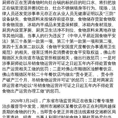
厨师存正在烹调食物时向灶台锅的标的目的吐口水、将扫把放
正在锅里浸湿并擦拭灶台、灶台不锈钢墙身等行为。现场，法
律人员还发觉涉事单元存正在从业人员无健康证明以及“三防”
设备缺失、食物原料未按储存前提存放、食物储存货架食物取
非食物混放、冰箱内半成品未笼盖保鲜膜、冰箱内食材混放、
厨房内设置茅厕、厨房卫生洁净不到位、食物原料未离地存放
等其他问题。当事人的行为违反了《中华人平易近国食物平安
法》第三十条第一款第一项、第三十第一款第一项和第二项、
第四十五条第二款以及《食物平安国度尺度餐饮办事通用卫生
规范》的相关。侵害泛博外卖消费者饮食平安取权益，佛山市
顺德区大良街道市场监管所根据相关，做出行政惩罚：一是对
涉事厨师处以吊销食物运营许可证之日起五年内不得处置食物
出产运营相关工做的惩罚；二是对佛山市顺德区淦醉餐饮店、
佛山市顺德区年轻二十年餐饮店均做出“责令更正、、责令停
产破产三个月、吊销食物运营许可证”的惩罚；三是对两家店
肆运营者均处以“吊销食物运营许可证之日起五年内不得处置
食物出产运营办理工做”的惩罚。
2026年3月24日，广东省市场监管局正在收集订餐专项整
治步履督导中发觉，潮州市湘桥区某餐饮店存正在利用跨越保
质期的食物的行为，当即责令更正并将违法线索移交湘桥区局
立案查处。经查，当事人利用过时的食物入网处置外卖勾当，