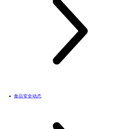
食品安全动态