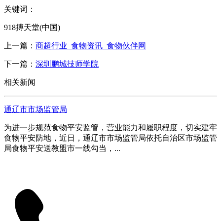
关键词：
918搏天堂(中国)
上一篇：
商超行业_食物资讯_食物伙伴网
下一篇：
深圳鹏城技师学院
相关新闻
通辽市市场监管局
为进一步规范食物平安监管，营业能力和履职程度，切实建牢
食物平安防地，近日，通辽市市场监管局依托自治区市场监管
局食物平安送教盟市一线勾当，...