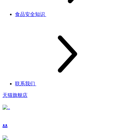
食品安全知识
联系我们
天猫旗舰店
..