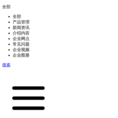
全部
全部
产品管理
新闻资讯
介绍内容
企业网点
常见问题
企业视频
企业图册
搜索