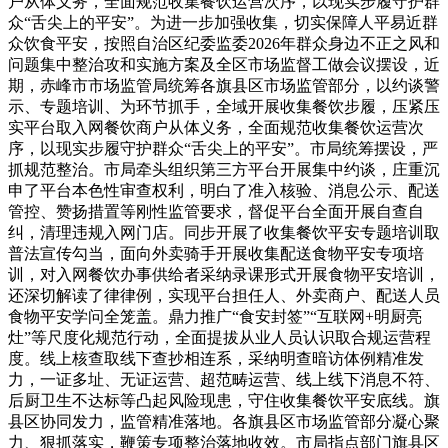
户从体义务，全面规范收集餐饮运营次序，以现实步履守护群
众“舌尖上的平安”。为进一步加强收集，切实保障人平易近群
众饮食平安，按照自治区纪委监委2026年群众身边不正之风和
问题集中整治攻和实施方案及全区市场监督工做会议摆设，近
期，赤峰市市场监管局统筹各旗县区市场监管部分，以约谈警
示、专题培训、为环节抓手，全域开展收集餐饮步履，压紧压
实平台取入网餐饮商户从体义务，全面规范收集餐饮运营次
序，以现实步履守护群众“舌尖上的平安”。市局统筹摆设，严
抓规范整治。市局牵头组织第三方平台开展集中约谈，庄重沉
申了平台本色性审查权利，明白了准入核验、消息公示、配送
管控、赞扬措置等刚性监管要求，督促平台全面开展自查自
纠，清理违规入网门店。同步开展了收集餐饮平安专题培训取
普法宣传勾当，面向外卖骑手开展收集配送食物平安专项培
训，对入网餐饮办事供给者采纳录课形式开展食物平安培训，
还深切解读了律律例，实现平台担任人、外卖商户、配送人员
食物平安学问全笼盖。鼎力推广“食安封签”“互联网+明厨亮
灶”等尺度化规范行动，全面提拔从业人员认识取合规运营程
度。线上核查取线下查抄相连系，采纳明查暗访体例精准发
力，一证多址、无证运营、超范畴运营、线上线下消息不符、
后厨卫生不达标等凸起风险现患，守住收集餐饮平安底线。旗
县区协同发力，监管精准落地。各旗县区市场监管部分凝心聚
力、狠抓落实，鞭策专项整治落地收效。市局指点部门旗县区