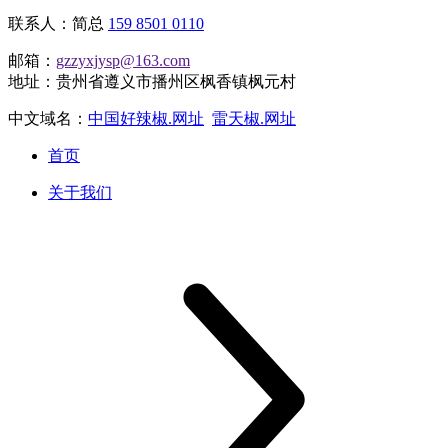
联系人：简总
159 8501 0110
邮箱：
gzzyxjysp@163.com
地址：贵州省遵义市播州区枫香镇枫元村
中文域名：
中国好辣椒.网址
雷天椒.网址
首页
关于我们