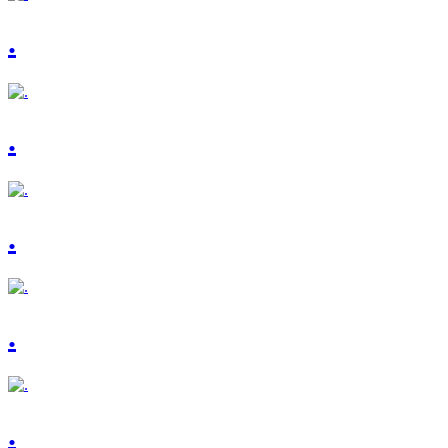
.
.
.
.
.