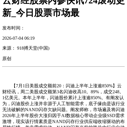
云财经股票内参快讯724滚动更
新_今日股票市场最
发布时间：
2026-07-04 06:19
来源： 918搏天堂(中国)
原创
【7月1日美股成交额前20：闪迪上半年上涨逾850%】云
财经讯，周二美股成交额第3名闪迪收高10。89%，成交248。
1亿美元。本年上半年，闪迪股价累计上涨逾850%。有阐发认
为，闪迪股价上涨并非源于人工智能需求，底子缘由是该行业
无法破解的NAND闪存欠缺问题。阐发师称，市场遍及将闪迪
2026年上半年股价大涨归因于AI数据核心带动企业级SSD需求
激增，现实该行情素质是NAND闪存行业供应端收缩驱动的布