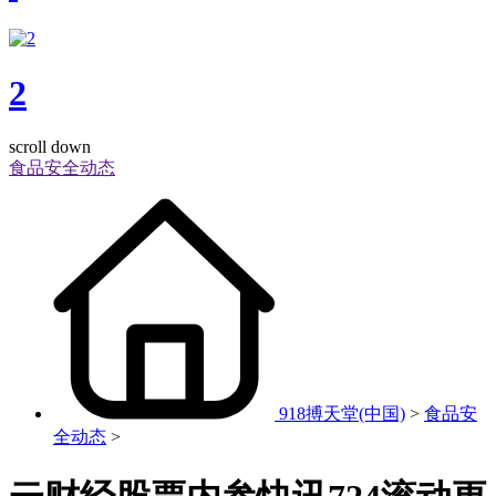
2
scroll down
食品安全动态
918搏天堂(中国)
>
食品安
全动态
>