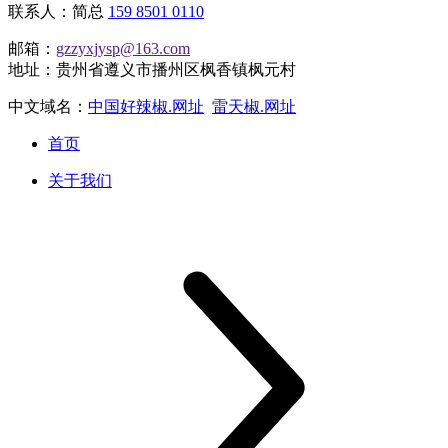
联系人：简总
159 8501 0110
邮箱：
gzzyxjysp@163.com
地址：贵州省遵义市播州区枫香镇枫元村
中文域名：
中国好辣椒.网址
雷天椒.网址
首页
关于我们