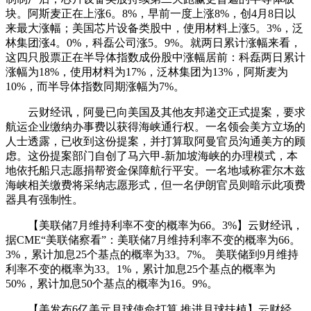
块。阿斯麦正在上涨6。8%，早前一度上涨8%，创4月8日以
来最大涨幅；美国芯片设备类股中，使用材料上涨5。3%，泛
林集团涨4。0%，科磊公司涨5。9%。就两日累计涨幅来看，
这四只股票正在半导体指数成份股中涨幅居前：科磊两日累计
涨幅为18%，使用材料为17%，泛林集团为13%，阿斯麦为
10%，而半导体指数同期涨幅为7%。
云财经讯，阿曼已向美国及其他友邦递交正式提案，要求
航运企业缴纳办事费以获得海峡通行权。一名领会美方立场的
人士透露，已收到这份提案，并打算取阿曼官员沟通美方的顾
虑。这份提案部门自创了马六甲-新加坡海峡的办理模式，本
地依托船只志愿捐帮资金保障航行平安。一名地域称霍尔木兹
海峡相关缴费将采纳志愿形式，但一名伊朗官员则暗示此项费
器具有强制性。
【美联储7月维持利率不变的概率为66。3%】云财经讯，
据CME“美联储察看”：美联储7月维持利率不变的概率为66。
3%，累计加息25个基点的概率为33。7%。 美联储到9月维持
利率不变的概率为33。1%，累计加息25个基点的概率为
50%，累计加息50个基点的概率为16。9%。
【美发布6亿美元月球使命打算 推进月球扶植】云财经