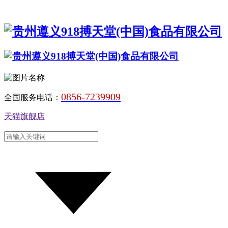
0856-7239909
全国服务电话：
天猫旗舰店