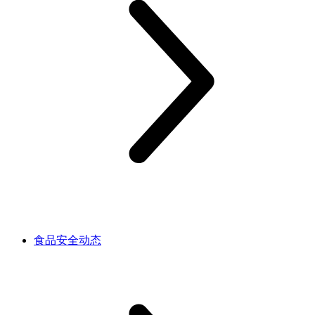
食品安全动态