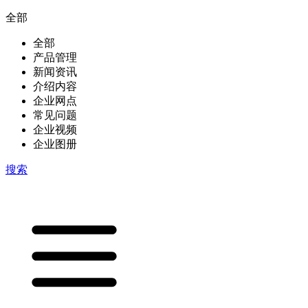
全部
全部
产品管理
新闻资讯
介绍内容
企业网点
常见问题
企业视频
企业图册
搜索