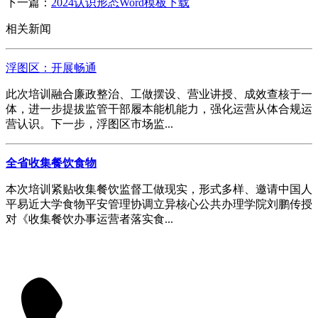
下一篇：
2024认识形态Word模板下载
相关新闻
浮图区：开展畅通
此次培训融合廉政整治、工做摆设、营业讲授、成效查核于一
体，进一步提拔监管干部履本能机能力，强化运营从体合规运
营认识。下一步，浮图区市场监...
全省收集餐饮食物
本次培训紧贴收集餐饮监督工做现实，形式多样、邀请中国人
平易近大学食物平安管理协调立异核心公共办理学院刘鹏传授
对《收集餐饮办事运营者落实食...