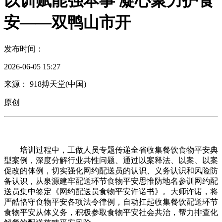
以训赋能强本事 凝心聚力护食
安——双鸭山市开
发布时间：
2026-06-05 15:27
来源： 918搏天堂(中国)
原创
培训过程中，工做人员专题传递全省收集餐饮食物平安典
型案例，深度分解行业共性问题、通过以案释法、以案、以案
促改的体例，切实强化网约配送员的认识、义务认识和风险防
备认识，从泉源建牢配送环节食物平安思惟防地名参训网约配
送员集中签定《网约配送员食物平安许诺书》。大师许诺，将
严酷恪守食物平安各项法令律例，自动扛起收集餐饮配送环节
食物平安从体义务，积极参取食物平安社会共治，帮力排查化