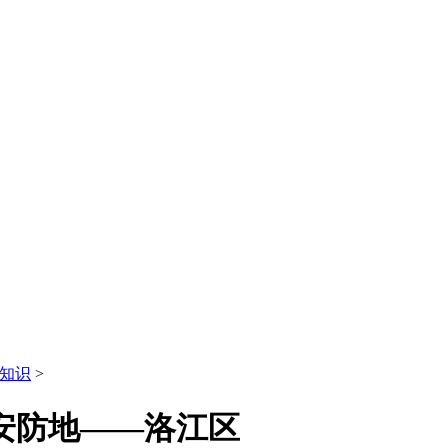
知识
>
安防地——洛江区