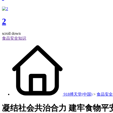
2
scroll down
食品安全知识
918搏天堂(中国)
>
食品安全
凝结社会共治合力 建牢食物平