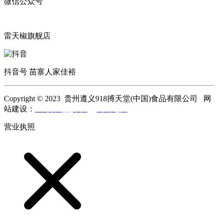
微信公众号
雷天椒旗舰店
抖音号 苗寨人家佳裕
Copyright © 2023 贵州遵义918搏天堂(中国)食品有限公司 网
站建设：
918搏天堂(中国)
网站地图
营业执照