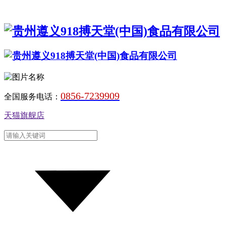
0856-7239909
全国服务电话：
天猫旗舰店