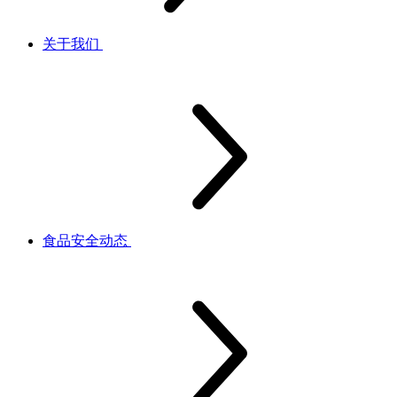
关于我们
食品安全动态