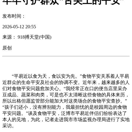
牢牢守护群众“舌尖上的平安”
发布时间：
2026-05-12 20:55
来源： 918搏天堂(中国)
原创
“平易近以食为天，食以安为先。”食物平安关系着人平易
近群众的生命平安及社会的协调不变。近年来，越来越多的人
们对食物平安问题愈加关心。“我经常正在口的便当店里采办
豆成品、蔬菜和肉类，可是也不太清晰这些食物的具体来历，
所以出格但愿监管部分能加大对这类场合的食物平安查抄。”
“孩子们还小，没有辨别能力，我最担忧的是校园周边的食物
平安问题。”谈及食物平安，泛博市平易近伴侣们纷纷表达了
本人的见地，为此，记者走进我市市场监视办理局进行了实地
采访。