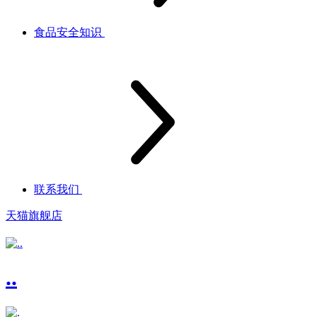
食品安全知识
联系我们
天猫旗舰店
..