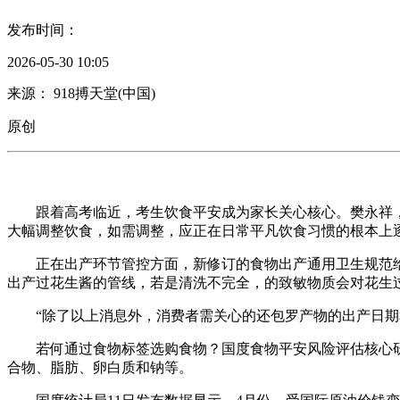
发布时间：
2026-05-30 10:05
来源： 918搏天堂(中国)
原创
跟着高考临近，考生饮食平安成为家长关心核心。樊永祥，把
大幅调整饮食，如需调整，应正在日常平凡饮食习惯的根本上
正在出产环节管控方面，新修订的食物出产通用卫生规范给食
出产过花生酱的管线，若是清洗不完全，的致敏物质会对花生
“除了以上消息外，消费者需关心的还包罗产物的出产日期和
若何通过食物标签选购食物？国度食物平安风险评估核心研
合物、脂肪、卵白质和钠等。