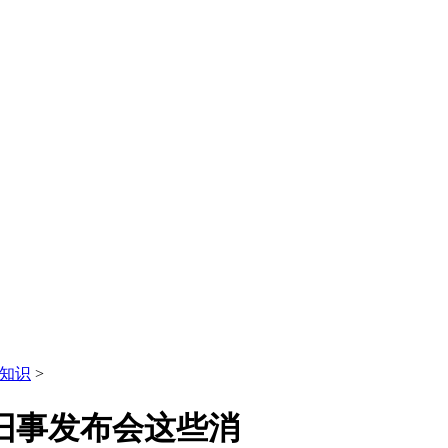
知识
>
旧事发布会这些消