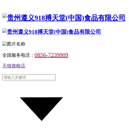
0856-7239909
全国服务电话：
天猫旗舰店