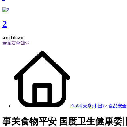
2
scroll down
食品安全知识
918搏天堂(中国)
>
食品安全
事关食物平安 国度卫生健康委