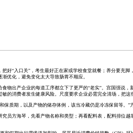
好“入口关”，考生最好正在家或学校食堂就餐；养分要充脚
逐渐优化，避免变化太大导致肠胃不顺应。
物出产企业的每道工序都立下了更严的“老实”。宫国强说，新
过敏的消费者发生健康风险。尺度要求企业必需完全清场，把这些
保质期，以及产物的储存体例，该当冷藏仍是冷冻保留等。”
究员方海琴，先看产物名称和类型；再看配料表，配料排位越靠