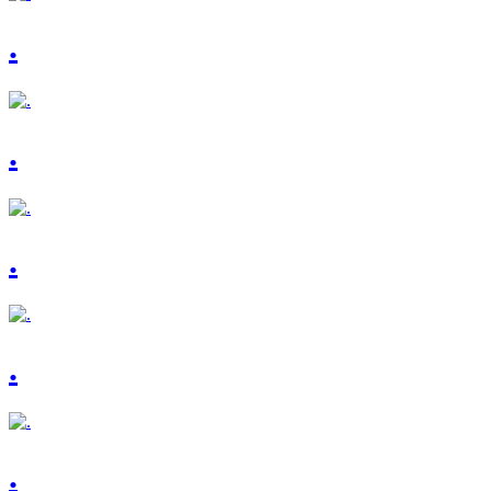
.
.
.
.
.